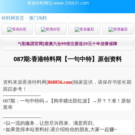
香港特料网址:www.336631.com
特料网首页
澳门淘料
>
香港好彩
新澳好彩
香港赢彩
新澳赢彩
*[彩集团官网]港澳六合99倍注册送29元十年信誉保障
087期:香港特料网【一句中特】原创资料
资料来源香港特料网(
868856.com
)独家提供，请保存书签长期
跟踪参考！
-------------------------
087期：一句中特码→【狗羊猪出防红波】→开？？准！原创
发布
-------------------------
>以一流的服务，让您尽兴而来、满意而归。
>如果觉得本站资料好,请介绍给你的朋友,大家一起赚~