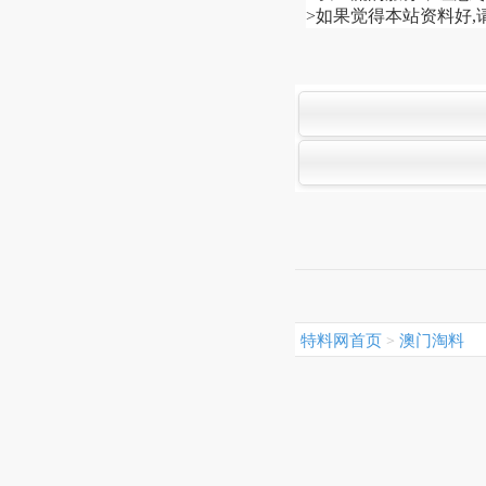
>如果觉得本站资料好,
特料网首页
澳门淘料
>