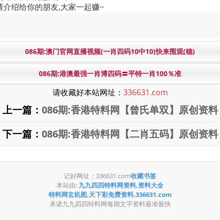
请介绍给你的朋友,大家一起赚~
086期:澳门官网直播视频(一肖四码10中10)快来围观(稳)
086期:港澳最强一肖博四码〓平特一肖100％准
请收藏好本站网址：
336631.com
上一篇：
086期:香港特料网【曾氏单双】原创资料
下一篇：
086期:香港特料网【二肖五码】原创资料
记好网址：336631.com
收藏书签
本站由:
九九四四特料网资料,资料大全
特料网玄机图,天下彩免费资料,336631.com
承诺九九四四特料网每期文字资料最准最快